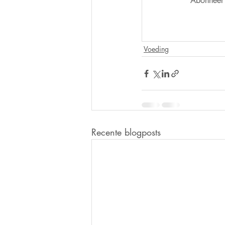
Abonneer 
Voeding
Recente blogposts