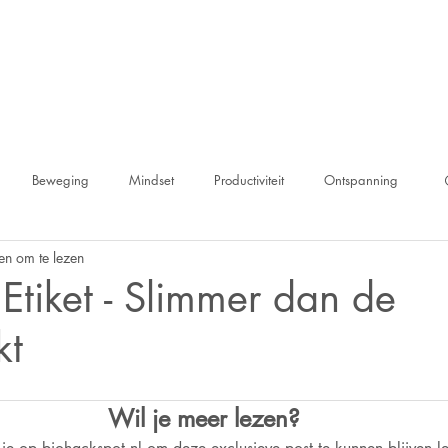
WAT IS BIOHACKEN ?
KENNISCENTRUM
Beweging
Mindset
Productiviteit
Ontspanning
en om te lezen
Etiket - Slimmer dan de
kt
Wil je meer lezen?