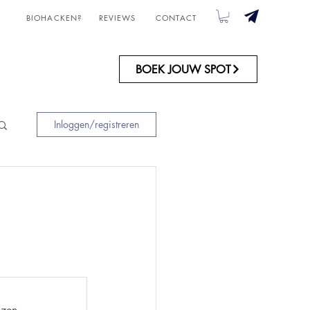
BIOHACKEN?
REVIEWS
CONTACT
OVER ONS
BOEK JOUW SPOT
Inloggen/registreren