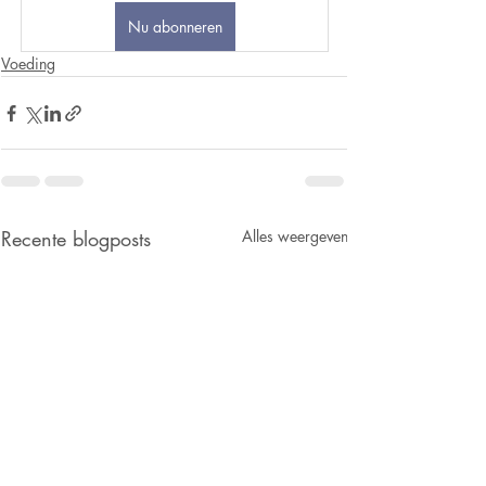
Nu abonneren
Voeding
Recente blogposts
Alles weergeven