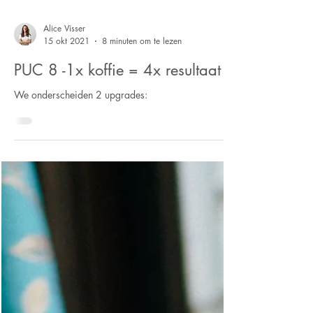
Alice Visser
15 okt 2021
8 minuten om te lezen
PUC 8 -1x koffie = 4x resultaat
We onderscheiden 2 upgrades: