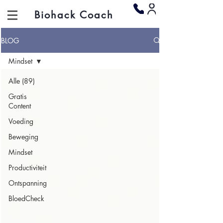
Biohack Coach
BLOG
Mindset
Alle (89)
Gratis
Content
Voeding
Beweging
Mindset
Productiviteit
Ontspanning
BloedCheck