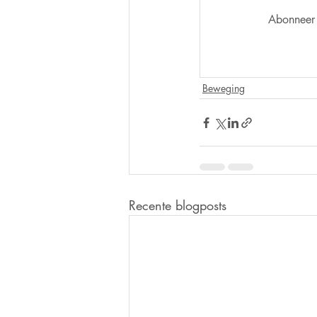
Abonneer 
Beweging
Recente blogposts