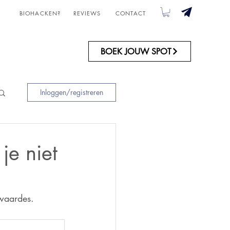
BIOHACKEN?
REVIEWS
CONTACT
OVER ONS
BOEK JOUW SPOT
Inloggen/registreren
je niet
 waardes. 