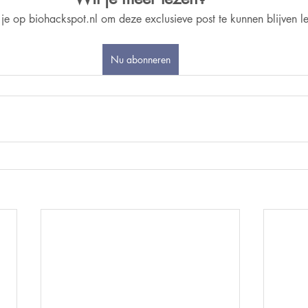
je op biohackspot.nl om deze exclusieve post te kunnen blijven l
Nu abonneren