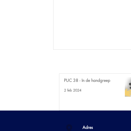
PUC 38 - In de handgreep
2 feb 2024
PUC 18 - Ademhalen met
weerstand
Adres