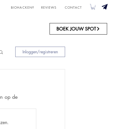
BIOHACKEN?
REVIEWS
CONTACT
OVER ONS
BOEK JOUW SPOT
Inloggen/registreren
in op de 
ezen.