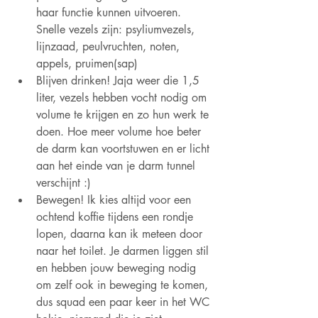
haar functie kunnen uitvoeren. 
Snelle vezels zijn: psyliumvezels, 
lijnzaad, peulvruchten, noten, 
appels, pruimen(sap)
Blijven drinken! Jaja weer die 1,5 
liter, vezels hebben vocht nodig om 
volume te krijgen en zo hun werk te 
doen. Hoe meer volume hoe beter 
de darm kan voortstuwen en er licht 
aan het einde van je darm tunnel 
verschijnt :)
Bewegen! Ik kies altijd voor een 
ochtend koffie tijdens een rondje 
lopen, daarna kan ik meteen door 
naar het toilet. Je darmen liggen stil 
en hebben jouw beweging nodig 
om zelf ook in beweging te komen, 
dus squad een paar keer in het WC 