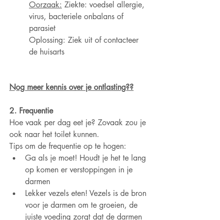
Oorzaak:
 Ziekte: voedsel allergie, 
virus, bacteriele onbalans of 
parasiet 
Oplossing: Ziek uit of contacteer 
de huisarts
Nog meer kennis over je ontlasting??
2. Frequentie
Hoe vaak per dag eet je? Zovaak zou je 
ook naar het toilet kunnen. 
Tips om de frequentie op te hogen:
Ga als je moet! Houdt je het te lang 
op komen er verstoppingen in je 
darmen
Lekker vezels eten! Vezels is de bron 
voor je darmen om te groeien, de 
juiste voeding zorgt dat de darmen 