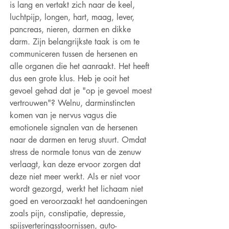
is lang en vertakt zich naar de keel, 
luchtpijp, longen, hart, maag, lever, 
pancreas, nieren, darmen en dikke 
darm. Zijn belangrijkste taak is om te 
communiceren tussen de hersenen en 
alle organen die het aanraakt. Het heeft 
dus een grote klus. Heb je ooit het 
gevoel gehad dat je "op je gevoel moest 
vertrouwen"? Welnu, darminstincten 
komen van je nervus vagus die 
emotionele signalen van de hersenen 
naar de darmen en terug stuurt. Omdat 
stress de normale tonus van de zenuw 
verlaagt, kan deze ervoor zorgen dat 
deze niet meer werkt. Als er niet voor 
wordt gezorgd, werkt het lichaam niet 
goed en veroorzaakt het aandoeningen 
zoals pijn, constipatie, depressie, 
spijsverteringsstoornissen, auto-