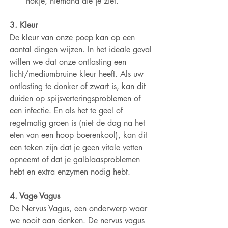
hokje, niemand die je ziet.
3. Kleur
De kleur van onze poep kan op een 
aantal dingen wijzen. In het ideale geval 
willen we dat onze ontlasting een 
licht/mediumbruine kleur heeft. Als uw 
ontlasting te donker of zwart is, kan dit 
duiden op spijsverteringsproblemen of 
een infectie. En als het te geel of 
regelmatig groen is (niet de dag na het 
eten van een hoop boerenkool), kan dit 
een teken zijn dat je geen vitale vetten 
opneemt of dat je galblaasproblemen 
hebt en extra enzymen nodig hebt.
4. Vage Vagus
De Nervus Vagus, een onderwerp waar 
we nooit aan denken. De nervus vagus 