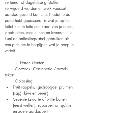
verteerd, of dagelijkse gifstoffen 
verwijderd worden en welk voedsel 
aanstootgevend kan zijn. Nadat je de 
poep hebt gepaseerd, is wat je op het 
toilet ziet in feite een kaart van je dieet, 
vloeistoffen, medicijnen en levensttijl. Je 
kunt de ontlastingstabel gebruiken als 
een gids om te begrijpen wat je poep je 
vertelt.
	1. Harde klonten 
Oorzaak: 
Constipatie / Vezels 
tekort
Oplossing:
Fruit (appels, (gedroogde) pruimen 
(sap), kiwi en peren)
Groente (zwarte of witte bonen 
(eerst wellen), rabarber, artisjokken 
en zoete aardappel)