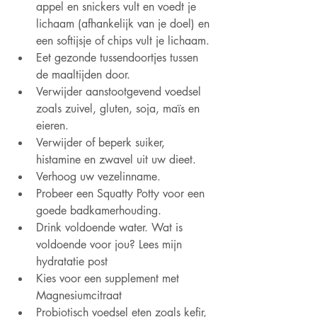
appel en snickers vult en voedt je 
lichaam (afhankelijk van je doel) en 
een softijsje of chips vult je lichaam. 
Eet gezonde tussendoortjes tussen 
de maaltijden door.
Verwijder aanstootgevend voedsel 
zoals zuivel, gluten, soja, maïs en 
eieren.
Verwijder of beperk suiker, 
histamine en zwavel uit uw dieet.
Verhoog uw vezelinname.
Probeer een Squatty Potty voor een 
goede badkamerhouding.
Drink voldoende water. Wat is 
voldoende voor jou? Lees mijn 
hydratatie post
Kies voor een supplement met 
Magnesiumcitraat
Probiotisch voedsel eten zoals kefir, 