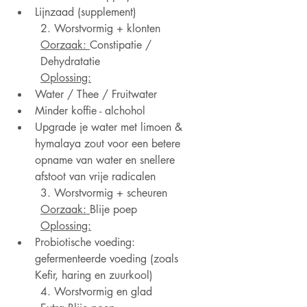
Lijnzaad (supplement)
2. Worstvormig + klonten
Oorzaak: 
Constipatie / 
Dehydratatie
Oplossing:
Water / Thee / Fruitwater
Minder koffie - alchohol
Upgrade je water met limoen & 
hymalaya zout voor een betere 
opname van water en snellere 
afstoot van vrije radicalen 
3. Worstvormig + scheuren
Oorzaak: 
Blije poep 
Oplossing:
Probiotische voeding: 
gefermenteerde voeding (zoals 
Kefir, haring en zuurkool)
4. Worstvormig en glad