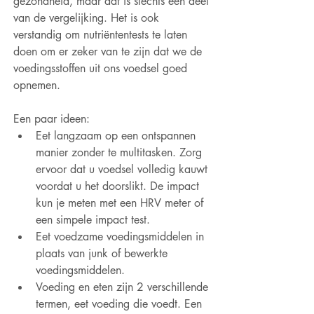
gezondheid, maar dat is slechts een deel 
van de vergelijking. Het is ook 
verstandig om nutriëntentests te laten 
doen om er zeker van te zijn dat we de 
voedingsstoffen uit ons voedsel goed 
opnemen.
Een paar ideen:
Eet langzaam op een ontspannen 
manier zonder te multitasken. Zorg 
ervoor dat u voedsel volledig kauwt 
voordat u het doorslikt. De impact 
kun je meten met een HRV meter of 
een simpele impact test.
Eet voedzame voedingsmiddelen in 
plaats van junk of bewerkte 
voedingsmiddelen.
Voeding en eten zijn 2 verschillende 
termen, eet voeding die voedt. Een 