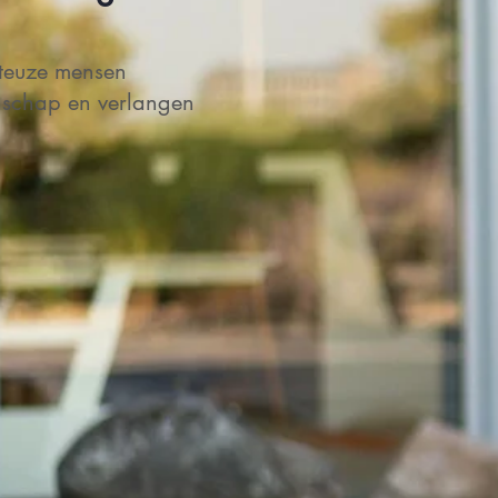
teuze mensen
nschap en verlangen