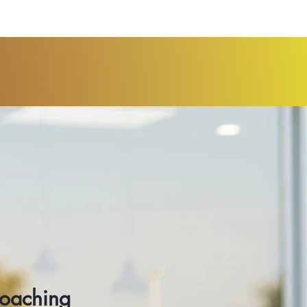
Coaching