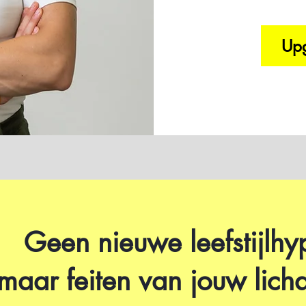
Upg
Geen nieuwe leefstijlhy
maar feiten van jouw lich