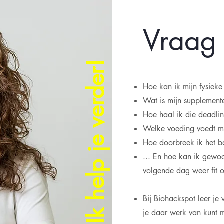
Vraag j
Ik help je verder!
Hoe kan ik mijn fysieke
Wat is mijn supplemente
Hoe haal ik die deadlin
Welke voeding voedt m
Hoe doorbreek ik het 
... En hoe kan ik gewoo
volgende dag weer fit 
Bij Biohackspot leer je
je daar werk van kunt 