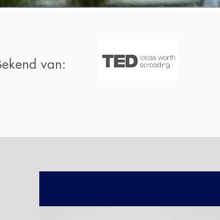
Bekend van: