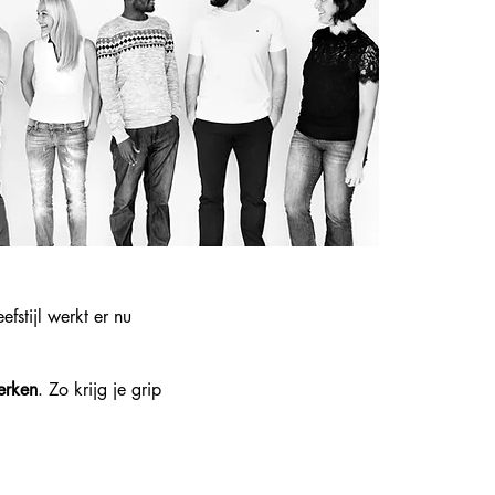
fstijl werkt er nu
terken
. Zo krijg je grip