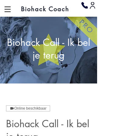
Biohack Coach
Biohack Call - Ik bel
je terug
Online beschikbaar
Biohack Call - Ik bel